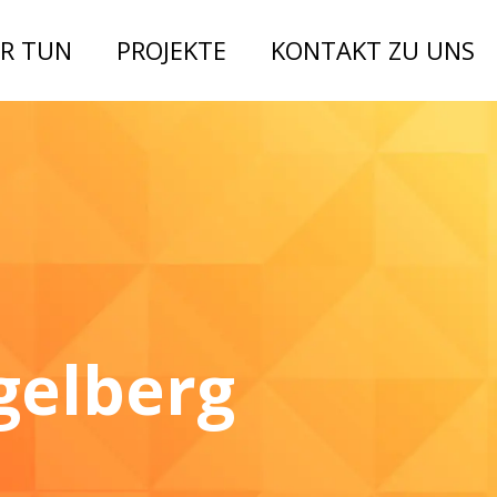
R TUN
PROJEKTE
KONTAKT ZU UNS
gelberg