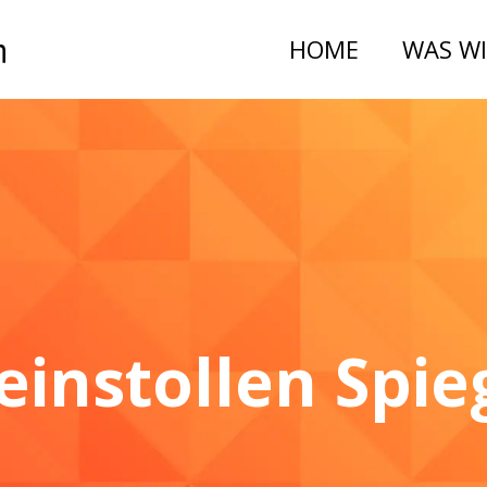
HOME
WAS WI
einstollen Spie